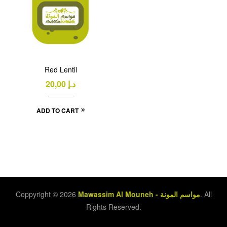
Red Lentil
20,00
د.إ
ADD TO CART
Coppyright © 2026
Mawassim Al Mouneh - مواسم المونة
. All
Rights Reserved.