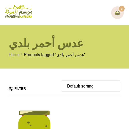
0
عدس أحمر بلدي
Home
Products tagged “عدس أحمر بلدي”
FILTER